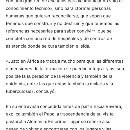
con una gran red de escuelas para «comunicar no sólo el
conocimiento técnico», sino para «formar personas
humanas que quieran reconciliarse, que sepan que
tenemos que construir y no destruir, y que tenemos las
referencias necesarias para saber convivir», que se
completa con una red de hospitales y de centros de
asistencia donde se cura también el sida.
«Justo en África se trabaja mucho para que las diferentes
dimensiones de la formación se puedan integrar y así sea
posible la superación de la violencia y también de la
epidemia, entre las que están también la malaria y la
tuberculosis», concluyó.
En su entrevista concedida antes de partir hacia Baviera,
explica también el Papa la trascendencia de su visita
pastoral a Alemania. En primer lugar se refiere a su
deseo de volver a encontrarse con los lugares y las