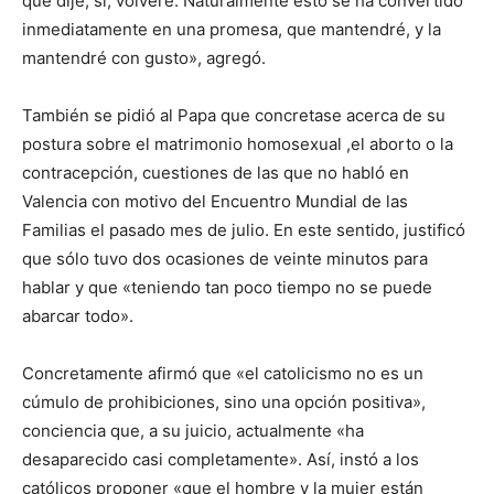
que dije, sí, volveré. Naturalmente esto se ha convertido
inmediatamente en una promesa, que mantendré, y la
mantendré con gusto», agregó.
También se pidió al Papa que concretase acerca de su
postura sobre el matrimonio homosexual ,el aborto o la
contracepción, cuestiones de las que no habló en
Valencia con motivo del Encuentro Mundial de las
Familias el pasado mes de julio. En este sentido, justificó
que sólo tuvo dos ocasiones de veinte minutos para
hablar y que «teniendo tan poco tiempo no se puede
abarcar todo».
Concretamente afirmó que «el catolicismo no es un
cúmulo de prohibiciones, sino una opción positiva»,
conciencia que, a su juicio, actualmente «ha
desaparecido casi completamente». Así, instó a los
católicos proponer «que el hombre y la mujer están