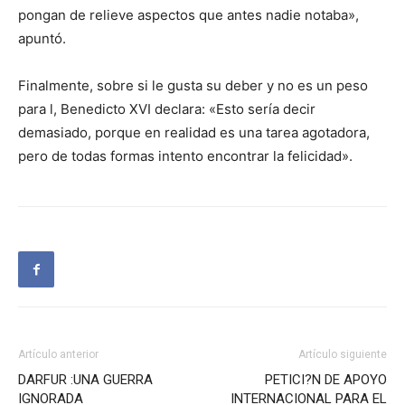
pongan de relieve aspectos que antes nadie notaba»,
apuntó.
Finalmente, sobre si le gusta su deber y no es un peso
para l, Benedicto XVI declara: «Esto sería decir
demasiado, porque en realidad es una tarea agotadora,
pero de todas formas intento encontrar la felicidad».
Artículo anterior
Artículo siguiente
DARFUR :UNA GUERRA
PETICI?N DE APOYO
IGNORADA
INTERNACIONAL PARA EL