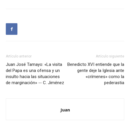
Artículo anterior
Artículo siguiente
Juan José Tamayo: «La visita
Benedicto XVI entiende que la
del Papa es una ofensa y un
gente deje la Iglesia ante
insulto hacia las situaciones
«crímenes» como la
de marginación» -- C. Jiménez
pederastia
Juan