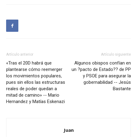
Artículo anterior
Artículo siguiente
«Tras el 20D habrá que
Algunos obispos confían en
plantearse cómo reemerger
un ?pacto de Estado?? de PP
los movimientos populares,
y PSOE para asegurar la
pues sin ellos las estructuras
gobernabilidad -- Jesús
reales de poder quedan a
Bastante
mitad de camino» -- Mario
Hernandez y Matías Eskenazi
Juan