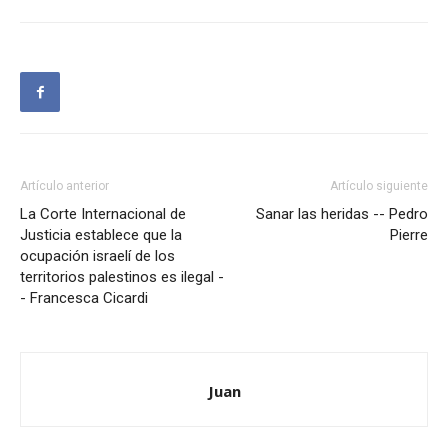
Artículo anterior
Artículo siguiente
La Corte Internacional de
Sanar las heridas -- Pedro
Justicia establece que la
Pierre
ocupación israelí de los
territorios palestinos es ilegal -
- Francesca Cicardi
Juan