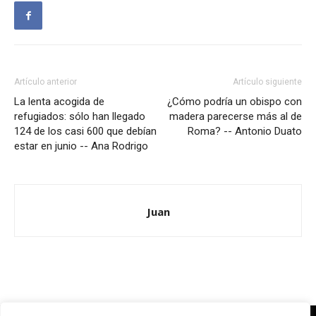
Artículo anterior
Artículo siguiente
La lenta acogida de
¿Cómo podría un obispo con
refugiados: sólo han llegado
madera parecerse más al de
124 de los casi 600 que debían
Roma? -- Antonio Duato
estar en junio -- Ana Rodrigo
Juan