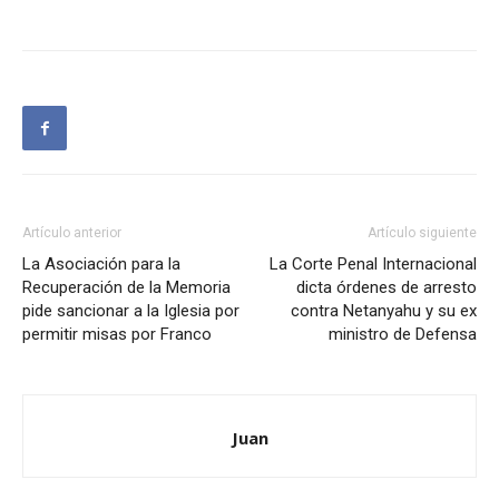
Artículo anterior
Artículo siguiente
La Asociación para la
La Corte Penal Internacional
Recuperación de la Memoria
dicta órdenes de arresto
pide sancionar a la Iglesia por
contra Netanyahu y su ex
permitir misas por Franco
ministro de Defensa
Juan