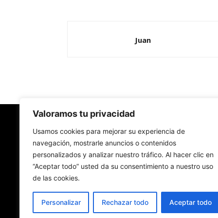
Juan
Valoramos tu privacidad
Redes Cristianas
Usamos cookies para mejorar su experiencia de
navegación, mostrarle anuncios o contenidos
personalizados y analizar nuestro tráfico. Al hacer clic en
Una mirada alternativa sobre la Iglesia católica y
“Aceptar todo” usted da su consentimiento a nuestro uso
sociedad
de las cookies.
- Colectivos de Redes Cristianas
Personalizar
Rechazar todo
Aceptar todo