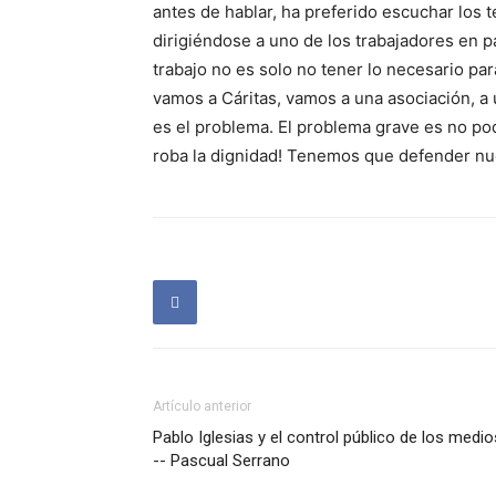
antes de hablar, ha preferido escuchar los t
dirigiéndose a uno de los trabajadores en p
trabajo no es solo no tener lo necesario pa
vamos a Cáritas, vamos a una asociación, a
es el problema. El problema grave es no pode
roba la dignidad! Tenemos que defender nu
Artículo anterior
Pablo Iglesias y el control público de los medio
-- Pascual Serrano