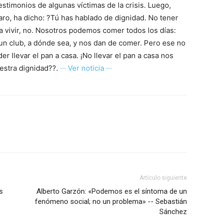
estimonios de algunas víctimas de la crisis. Luego,
aro, ha dicho: ?Tú has hablado de dignidad. No tener
ra vivir, no. Nosotros podemos comer todos los días:
 un club, a dónde sea, y nos dan de comer. Pero ese no
r llevar el pan a casa. ¡No llevar el pan a casa nos
estra dignidad??.
··· Ver noticia ···
Artículo siguiente
s
Alberto Garzón: «Podemos es el síntoma de un
fenómeno social; no un problema» -- Sebastián
Sánchez