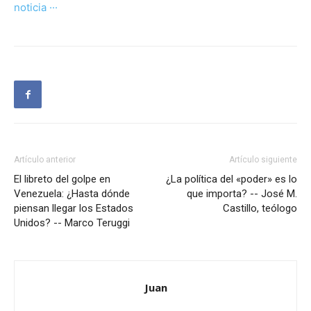
noticia ···
Artículo anterior
Artículo siguiente
El libreto del golpe en
¿La política del «poder» es lo
Venezuela: ¿Hasta dónde
que importa? -- José M.
piensan llegar los Estados
Castillo, teólogo
Unidos? -- Marco Teruggi
Juan