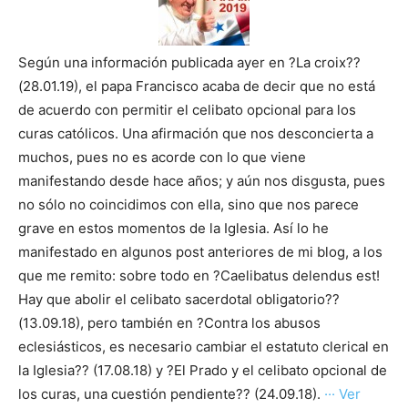
Según una información publicada ayer en ?La croix??
(28.01.19), el papa Francisco acaba de decir que no está
de acuerdo con permitir el celibato opcional para los
curas católicos. Una afirmación que nos desconcierta a
muchos, pues no es acorde con lo que viene
manifestando desde hace años; y aún nos disgusta, pues
no sólo no coincidimos con ella, sino que nos parece
grave en estos momentos de la Iglesia. Así lo he
manifestado en algunos post anteriores de mi blog, a los
que me remito: sobre todo en ?Caelibatus delendus est!
Hay que abolir el celibato sacerdotal obligatorio??
(13.09.18), pero también en ?Contra los abusos
eclesiásticos, es necesario cambiar el estatuto clerical en
la Iglesia?? (17.08.18) y ?El Prado y el celibato opcional de
los curas, una cuestión pendiente?? (24.09.18).
··· Ver