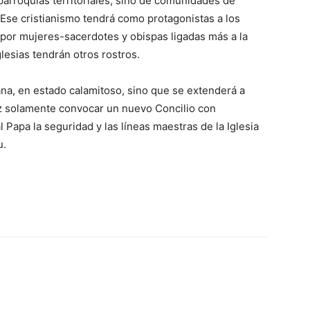
parroquias territoriales, sino de comunidades de
. Ese cristianismo tendrá como protagonistas a los
 por mujeres-sacerdotes y obispas ligadas más a la
glesias tendrán otros rostros.
ana, en estado calamitoso, sino que se extenderá a
 vez solamente convocar un nuevo Concilio con
l Papa la seguridad y las líneas maestras de la Iglesia
u.