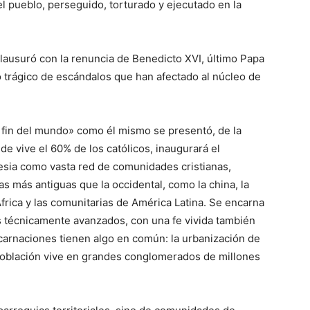
l pueblo, perseguido, torturado y ejecutado en la
lausuró con la renuncia de Benedicto XVI, último Papa
 trágico de escándalos que han afectado al núcleo de
l fin del mundo» como él mismo se presentó, de la
nde vive el 60% de los católicos, inaugurará el
glesia como vasta red de comunidades cristianas,
as más antiguas que la occidental, como la china, la
 África y las comunitarias de América Latina. Se encarna
s técnicamente avanzados, con una fe vivida también
rnaciones tienen algo en común: la urbanización de
población vive en grandes conglomerados de millones