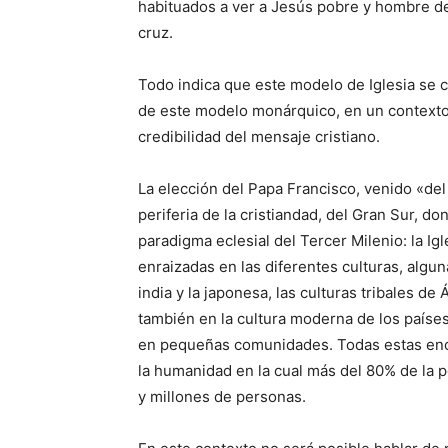
habituados a ver a Jesús pobre y hombre de
cruz.
Todo indica que este modelo de Iglesia se c
de este modelo monárquico, en un contexto
credibilidad del mensaje cristiano.
La elección del Papa Francisco, venido «de
periferia de la cristiandad, del Gran Sur, do
paradigma eclesial del Tercer Milenio: la I
enraizadas en las diferentes culturas, algun
india y la japonesa, las culturas tribales de
también en la cultura moderna de los paíse
en pequeñas comunidades. Todas estas enca
la humanidad en la cual más del 80% de la 
y millones de personas.