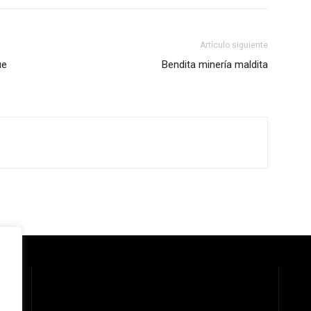
Artículo siguiente
ue
Bendita minería maldita