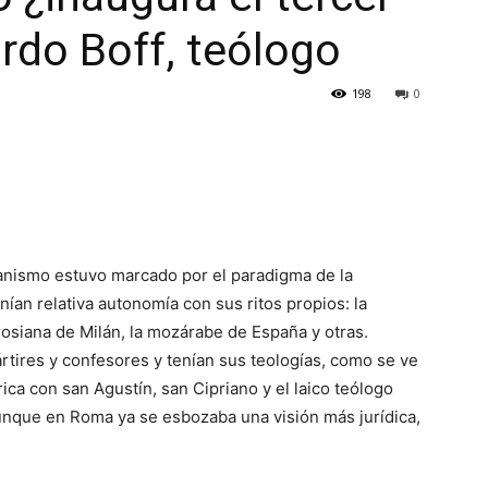
ardo Boff, teólogo
198
0
tianismo estuvo marcado por el paradigma de la
nían relativa autonomía con sus ritos propios: la
rosiana de Milán, la mozárabe de España y otras.
tires y confesores y tenían sus teologías, como se ve
rica con san Agustín, san Cipriano y el laico teólogo
 aunque en Roma ya se esbozaba una visión más jurídica,