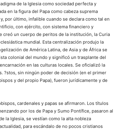
radigma de la Iglesia como sociedad perfecta y
ada en la figura del Papa como cabeza suprema
y, por último, infalible cuando se declara como tal en
tificio, con ejército, con sistema financiero y
e creó un cuerpo de peritos de la institución, la Curia
lesiástica mundial. Esta centralización produjo la
gelización de América Latina, de Asia y de África se
a colonial del mundo y significó un trasplante del
carnación en las culturas locales. Se oficializó la
os. ?stos, sin ningún poder de decisión (en el primer
bispos y del propio Papa), fueron jurídicamente y de
bispos, cardenales y papas se afirmaron. Los títulos
nzando por los de Papa y Sumo Pontífice, pasaron al
 la Iglesia, se vestían como la alta nobleza
 actualidad, para escándalo de no pocos cristianos