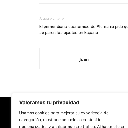
Artículo anterior
El primer diario económico de Alemania pide q
se paren los ajustes en España
Juan
Valoramos tu privacidad
Redes Cristianas
Usamos cookies para mejorar su experiencia de
navegación, mostrarle anuncios o contenidos
personalizados y analizar nuestro tráfico. Al hacer clic en