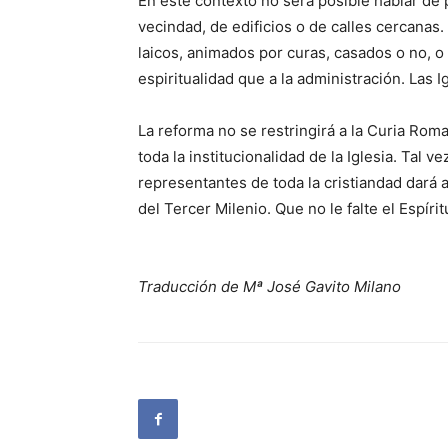
En este contexto no será posible hablar de 
vecindad, de edificios o de calles cercanas
laicos, animados por curas, casados o no, o
espiritualidad que a la administración. Las I
La reforma no se restringirá a la Curia Rom
toda la institucionalidad de la Iglesia. Tal
representantes de toda la cristiandad dará a
del Tercer Milenio. Que no le falte el Espírit
Traducción de Mª José Gavito Milano