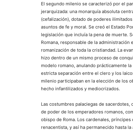
El segundo milenio se caracterizó por el pa
jerarquizada: una monarquía absoluta centr
(cefalización), dotado de poderes ilimitados 
asuntos de fe y moral. Se creó el Estado Pon
legislación que incluía la pena de muerte. S
Romana, responsable de la administración ec
romanización de toda la cristiandad. La evan
hizo dentro de un mismo proceso de conquist
modelo romano, anulando prácticamente la en
estricta separación entre el clero y los laic
milenio participaban en la elección de los o
hecho infantilizados y mediocrizados.
Las costumbres palaciegas de sacerdotes, o
de poder de los emperadores romanos, come
obispo de Roma. Los cardenales, príncipes de
renacentista, y así ha permanecido hasta la