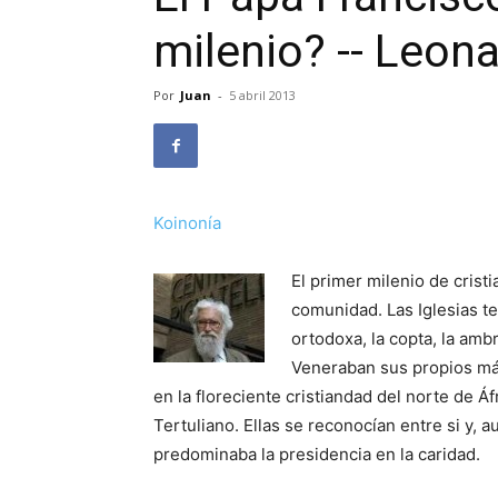
milenio? -- Leon
Por
Juan
-
5 abril 2013
Koinonía
El primer milenio de cris
comunidad. Las Iglesias te
ortodoxa, la copta, la amb
Veneraban sus propios már
en la floreciente cristiandad del norte de Áf
Tertuliano. Ellas se reconocían entre si y,
predominaba la presidencia en la caridad.