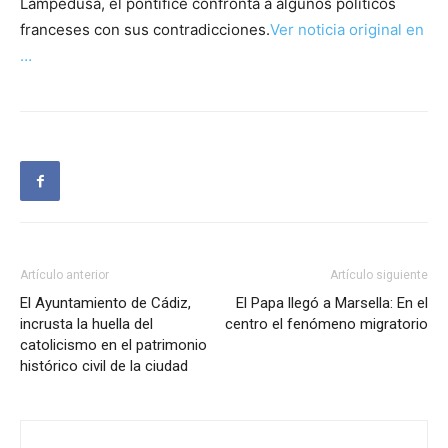
Lampedusa, el pontífice confronta a algunos políticos
franceses con sus contradicciones.
Ver noticia original en
…
Artículo anterior
Artículo siguiente
El Ayuntamiento de Cádiz,
El Papa llegó a Marsella: En el
incrusta la huella del
centro el fenómeno migratorio
catolicismo en el patrimonio
histórico civil de la ciudad