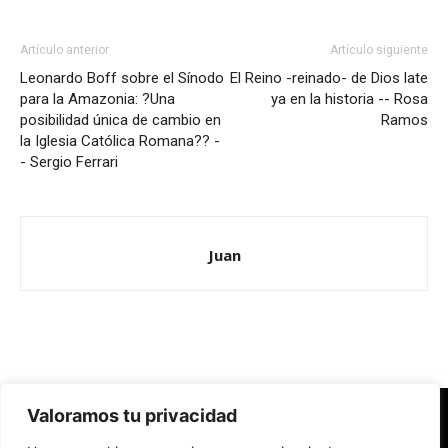
Artículo anterior
Artículo siguiente
Leonardo Boff sobre el Sínodo
El Reino -reinado- de Dios late
para la Amazonia: ?Una
ya en la historia -- Rosa
posibilidad única de cambio en
Ramos
la Iglesia Católica Romana?? -
- Sergio Ferrari
Juan
Valoramos tu privacidad
Redes Cristianas