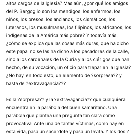
altos cargos de la Iglesia? Mas aún, ¿por qué los amigos
del P. Bergoglio son los mendigos, los enfermos, los
niños, los presos, los ancianos, los cismáticos, los
luteranos, los musulmanes, los filipinos, los africanos, los
indígenas de la América más pobre? Y todavía más,
¿cómo se explica que las cosas más duras, que ha dicho
este papa, no se las ha dicho a los pecadores de la calle,
sino a los cardenales de la Curia y a los clérigos que han
hecho, de su vocación, un oficio para trepar en la Iglesia?
¿No hay, en todo esto, un elemento de ?sorpresa?? y
hasta de ?extravagancia???
Es la ?sorpresa?? y la ?extravagancia?? que cualquiera
encuentra en la parábola del buen samaritano. Una
parábola que plantea una pregunta tan clara como
provocativa. Ante una de tantas víctimas, como hay en
esta vida, pasa un sacerdote y pasa un levita. Y los dos ?