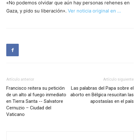
«No podemos olvidar que aún hay personas rehenes en
Gaza, y pido su liberación».
Ver noticia original en …
Artículo anterior
Artículo siguiente
Francisco reitera su petición
Las palabras del Papa sobre el
de un alto al fuego inmediato
aborto en Bélgica resucitan las
en Tierra Santa -- Salvatore
apostasías en el país
Cernuzio – Ciudad del
Vaticano