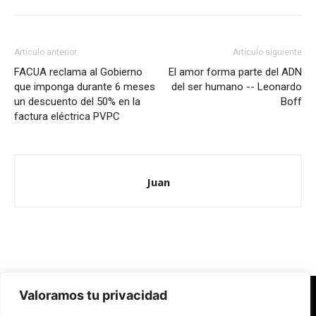
Artículo anterior
Artículo siguiente
FACUA reclama al Gobierno
El amor forma parte del ADN
que imponga durante 6 meses
del ser humano -- Leonardo
un descuento del 50% en la
Boff
factura eléctrica PVPC
Juan
Valoramos tu privacidad
Redes Cristianas