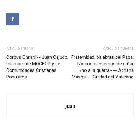
Artículo anterior
Artículo siguiente
Corpus Christi -- Juan Cejudo,
Fraternidad, palabras del Papa:
miembro de MOCEOP y de
No nos cansemos de gritar
Comunidades Cristianas
«no a la guerra» -- Adriana
Populares
Masotti – Ciudad del Vaticano
Juan