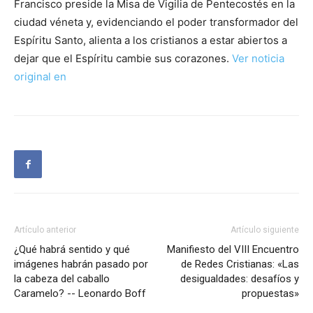
Francisco preside la Misa de Vigilia de Pentecostés en la
ciudad véneta y, evidenciando el poder transformador del
Espíritu Santo, alienta a los cristianos a estar abiertos a
dejar que el Espíritu cambie sus corazones.
Ver noticia
original en
Artículo anterior
Artículo siguiente
¿Qué habrá sentido y qué
Manifiesto del VIII Encuentro
imágenes habrán pasado por
de Redes Cristianas: «Las
la cabeza del caballo
desigualdades: desafíos y
Caramelo? -- Leonardo Boff
propuestas»