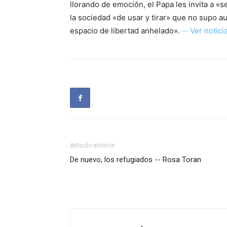
llorando de emoción, el Papa les invita a «se
la sociedad «de usar y tirar» que no supo a
espacio de libertad anhelado».
··· Ver noticia
Artículo anterior
De nuevo, los refugiados -- Rosa Toran