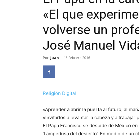
«El que experime
volverse un profe
José Manuel Vid
Por
Juan
-
18 febrero 2016
Religión Digital
«Aprender a abrir la puerta al futuro, al m
«Invitarlos a levantar la cabeza y a trabaja
El Papa Francisco se despide de México en l
‘Lampedusa del desierto’. En medio de un 