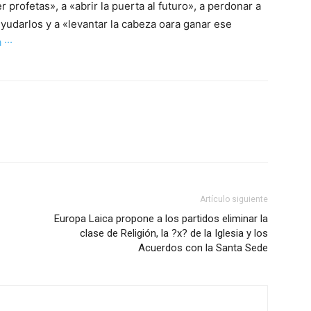
r profetas», a «abrir la puerta al futuro», a perdonar a
uyudarlos y a «levantar la cabeza oara ganar ese
 ···
Artículo siguiente
Europa Laica propone a los partidos eliminar la
clase de Religión, la ?x? de la Iglesia y los
Acuerdos con la Santa Sede