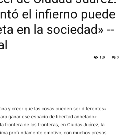
ntó el infierno puede
ta en la sociedad» --
al
169
0
añana y creer que las cosas pueden ser diferentes»
r para ganar ese espacio de libertad anhelado»
a frontera de las fronteras, en Ciudas Juárez, la
clima profundamente emotivo, con muchos presos