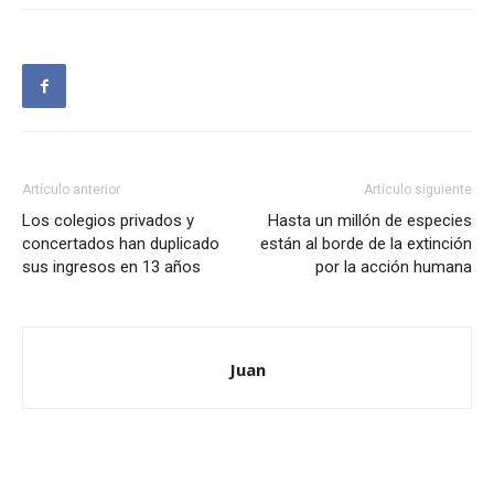
Artículo anterior
Artículo siguiente
Los colegios privados y
Hasta un millón de especies
concertados han duplicado
están al borde de la extinción
sus ingresos en 13 años
por la acción humana
Juan