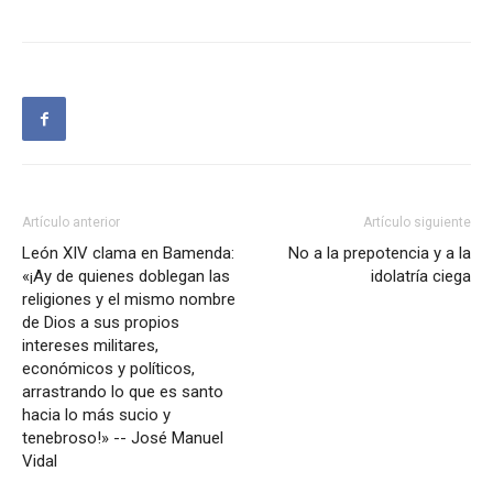
Artículo anterior
Artículo siguiente
León XIV clama en Bamenda:
No a la prepotencia y a la
«¡Ay de quienes doblegan las
idolatría ciega
religiones y el mismo nombre
de Dios a sus propios
intereses militares,
económicos y políticos,
arrastrando lo que es santo
hacia lo más sucio y
tenebroso!» -- José Manuel
Vidal