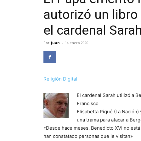
autorizó un libr
el cardenal Sara
Por
Juan
-
14 enero 2020
Religión Digital
El cardenal Sarah utilizó a 
Francisco
Elisabetta Piqué (La Nación
una trama para atacar a Berg
«Desde hace meses, Benedicto XVI no está 
han constatado personas que le visitan»