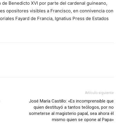
 de Benedicto XVI por parte del cardenal guineano,
ales opositores visibles a Francisco, en connivencia con
itoriales Fayard de Francia, Ignatius Press de Estados
Artículo siguiente
ú
José María Castillo: «Es incomprensible que
quien destituyó a tantos teólogos, por no
someterse al magisterio papal, sea ahora él
mismo quien se opone al Papa»