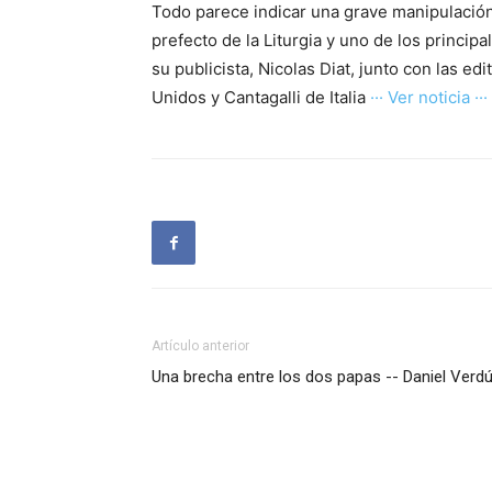
Todo parece indicar una grave manipulación
prefecto de la Liturgia y uno de los princip
su publicista, Nicolas Diat, junto con las ed
Unidos y Cantagalli de Italia
··· Ver noticia ···
Artículo anterior
Una brecha entre los dos papas -- Daniel Verd