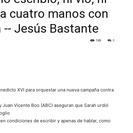
o a cuatro manos con
h -- Jesús Bastante
169
0
Benedicto XVI para orquestar una nueva campaña contra
) y Juan Vicente Boo (ABC) aseguran que Sarah urdió
oglio
en condiciones de escribir y apenas de hablar, como