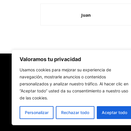
Juan
Valoramos tu privacidad
Redes Cristianas
Usamos cookies para mejorar su experiencia de
navegación, mostrarle anuncios o contenidos
personalizados y analizar nuestro tráfico. Al hacer clic en
Una mirada alternativa sobre la Iglesia católica y
“Aceptar todo” usted da su consentimiento a nuestro uso
sociedad
de las cookies.
- Colectivos de Redes Cristianas
Personalizar
Rechazar todo
Aceptar todo