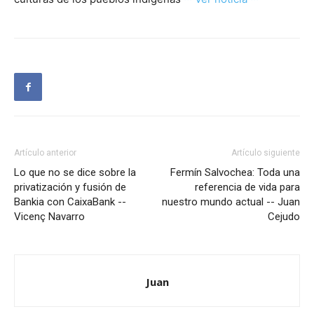
Artículo anterior
Artículo siguiente
Lo que no se dice sobre la
Fermín Salvochea: Toda una
privatización y fusión de
referencia de vida para
Bankia con CaixaBank --
nuestro mundo actual -- Juan
Vicenç Navarro
Cejudo
Juan