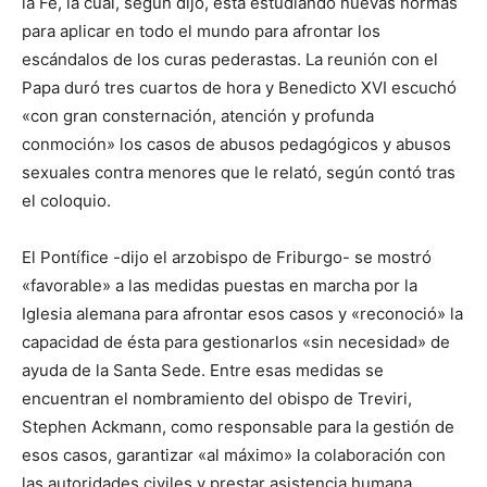
la Fe, la cual, según dijo, está estudiando nuevas normas
para aplicar en todo el mundo para afrontar los
escándalos de los curas pederastas. La reunión con el
Papa duró tres cuartos de hora y Benedicto XVI escuchó
«con gran consternación, atención y profunda
conmoción» los casos de abusos pedagógicos y abusos
sexuales contra menores que le relató, según contó tras
el coloquio.
El Pontífice -dijo el arzobispo de Friburgo- se mostró
«favorable» a las medidas puestas en marcha por la
Iglesia alemana para afrontar esos casos y «reconoció» la
capacidad de ésta para gestionarlos «sin necesidad» de
ayuda de la Santa Sede. Entre esas medidas se
encuentran el nombramiento del obispo de Treviri,
Stephen Ackmann, como responsable para la gestión de
esos casos, garantizar «al máximo» la colaboración con
las autoridades civiles y prestar asistencia humana,