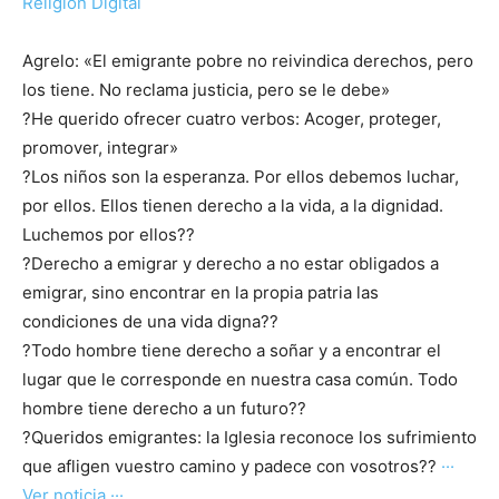
Religión Digital
Agrelo: «El emigrante pobre no reivindica derechos, pero
los tiene. No reclama justicia, pero se le debe»
?He querido ofrecer cuatro verbos: Acoger, proteger,
promover, integrar»
?Los niños son la esperanza. Por ellos debemos luchar,
por ellos. Ellos tienen derecho a la vida, a la dignidad.
Luchemos por ellos??
?Derecho a emigrar y derecho a no estar obligados a
emigrar, sino encontrar en la propia patria las
condiciones de una vida digna??
?Todo hombre tiene derecho a soñar y a encontrar el
lugar que le corresponde en nuestra casa común. Todo
hombre tiene derecho a un futuro??
?Queridos emigrantes: la Iglesia reconoce los sufrimiento
que afligen vuestro camino y padece con vosotros??
···
Ver noticia ···