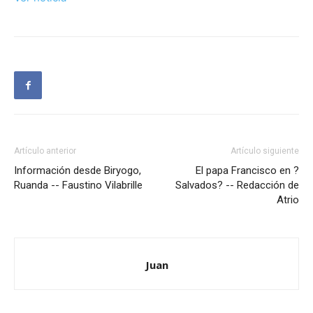
Artículo anterior
Artículo siguiente
Información desde Biryogo,
El papa Francisco en ?
Ruanda -- Faustino Vilabrille
Salvados? -- Redacción de
Atrio
Juan