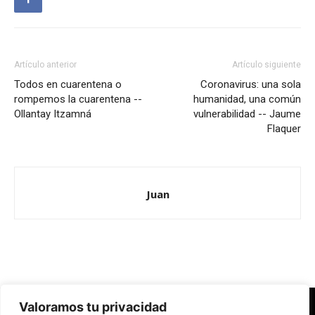
Artículo anterior
Artículo siguiente
Todos en cuarentena o
Coronavirus: una sola
rompemos la cuarentena --
humanidad, una común
Ollantay Itzamná
vulnerabilidad -- Jaume
Flaquer
Juan
Valoramos tu privacidad
Redes Cristianas