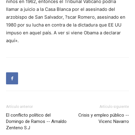
niños en 1962, entonces el Tribunal Vaticano podría
llamar a juicio a la Casa Blanca por el asesinado del
arzobispo de San Salvador, ?scar Romero, asesinado en
1980 por su lucha en contra de la dictadura que EE UU
impuso en aquel país. A ver si viene Obama a declarar
aquí».
Artículo anterior
Artículo siguiente
El conflicto político del
Crisis y empleo público --
Domingo de Ramos -- Arnaldo
Vicenc Navarro
Zenteno S.J