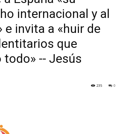
cho internacional y al
 e invita a «huir de
entitarios que
 todo» -- Jesús
235
0