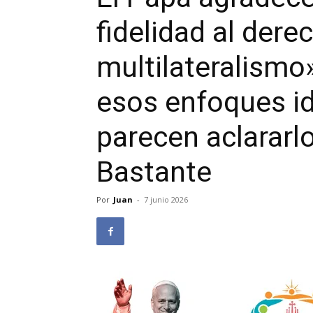
fidelidad al dere
multilateralismo»
esos enfoques id
parecen aclararlo
Bastante
Por
Juan
-
7 junio 2026