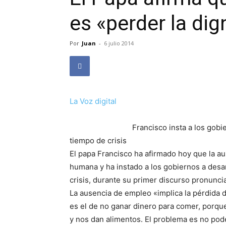
es «perder la dig
Por
Juan
-
6 julio 2014
La Voz digital
Francisco insta a los gobi
tiempo de crisis
El papa Francisco ha afirmado hoy que la au
humana y ha instado a los gobiernos a desar
crisis, durante su primer discurso pronuncia
La ausencia de empleo «implica la pérdida d
es el de no ganar dinero para comer, porq
y nos dan alimentos. El problema es no poder