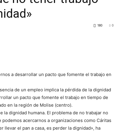
nidad»
180
0
ernos a desarrollar un pacto que fomente el trabajo en
sencia de un empleo implica la pérdida de la dignidad
rollar un pacto que fomente el trabajo en tiempo de
do en la región de Molise (centro).
e la dignidad humana. El problema de no trabajar no
ue podemos acercarnos a organizaciones como Cáritas
 llevar el pan a casa, es perder la dignidad», ha