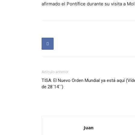
afirmado el Pontífice durante su visita a Mo
Artículo anterior
TISA: El Nuevo Orden Mundial ya está aquí (Víd
de 28´14´´)
Juan