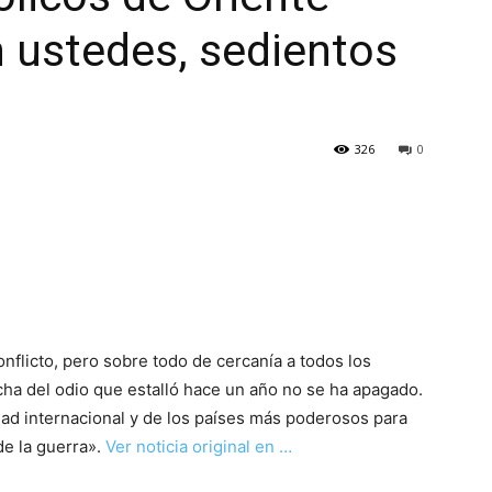
 ustedes, sedientos
326
0
nflicto, pero sobre todo de cercanía a todos los
cha del odio que estalló hace un año no se ha apagado.
ad internacional y de los países más poderosos para
 de la guerra».
Ver noticia original en …