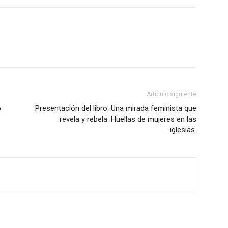
Artículo siguiente
o
Presentación del libro: Una mirada feminista que
revela y rebela. Huellas de mujeres en las
iglesias.