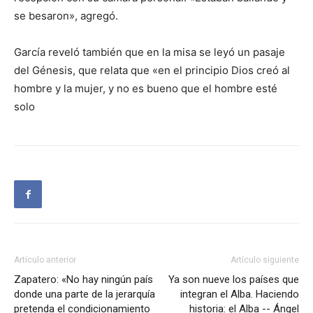
se besaron», agregó.
García reveló también que en la misa se leyó un pasaje
del Génesis, que relata que «en el principio Dios creó al
hombre y la mujer, y no es bueno que el hombre esté
solo
Artículo anterior
Artículo siguiente
Zapatero: «No hay ningún país
Ya son nueve los países que
donde una parte de la jerarquía
integran el Alba. Haciendo
pretenda el condicionamiento
historia: el Alba -- Ángel