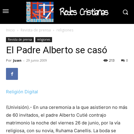
Redes Cristianas
Inicio
Revista de prensa
religiones
Revista de prensa
religiones
El Padre Alberto se casó
Por
Juan
-
29 junio 2009
213
0
Religión Digital
(Univisión).- En una ceremonia a la que asistieron no más
de 60 invitados, el padre Alberto Cutié contrajo
matrimonio la noche del viernes 26 de junio, por la vía
religiosa, con su novia, Ruhama Canellis. La boda se