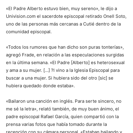
«El Padre Alberto estuvo bien, muy sereno», le dijo a
Univision.com el sacerdote episcopal retirado Onell Soto,
uno de las personas más cercanas a Cutié dentro de la
comunidad episcopal.
«Todos los rumores que han dicho son puras tonterías»,
agregó Frade, en relación a las especulaciones surgidas
en la última semana. «El Padre [Alberto] es heterosexual
y ama a su mujer. […] ?l vino a la Iglesia Episcopal para
buscar a una mujer. Si hubiera sido del otro [sic] se
hubiera quedado donde estaba».
«Bailaron una canción en inglés. Para serte sincero, no
me sé la letra», relató también, de muy buen ánimo, el
padre episcopal Rafael García, quien compartió con la
prensa varias fotos que había tomado durante la
recepción con su cámara personal. «Estaban bailando y