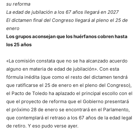
su reforma
La edad de jubilación a los 67 años llegará en 2027
El dictamen final del Congreso llegará al pleno el 25 de
enero
Los grupos aconsejan que los huérfanos cobren hasta
los 25 años
«La comisión constata que no se ha alcanzado acuerdo
alguno en materia de edad de jubilación». Con esta
fórmula inédita (que como el resto del dictamen tendrá
que ratificarse el 25 de enero en el pleno del Congreso),
el Pacto de Toledo ha aplazado el principal escollo con el
que el proyecto de reforma que el Gobierno presentará
el próximo 28 de enero se encontrará en el Parlamento,
que contemplará el retraso a los 67 años de la edad legal
de retiro. Y eso pudo verse ayer.