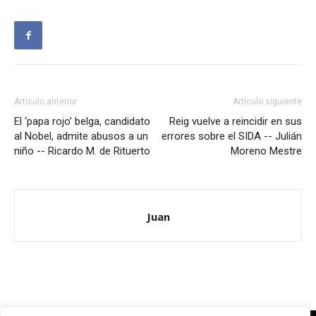
Artículo anterior
Artículo siguiente
El ‘papa rojo’ belga, candidato
Reig vuelve a reincidir en sus
al Nobel, admite abusos a un
errores sobre el SIDA -- Julián
niño -- Ricardo M. de Rituerto
Moreno Mestre
Juan