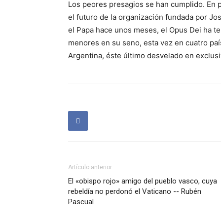
Los peores presagios se han cumplido. En p
el futuro de la organización fundada por Jo
el Papa hace unos meses, el Opus Dei ha t
menores en su seno, esta vez en cuatro paí
Argentina, éste último desvelado en exclusi
Artículo anterior
El «obispo rojo» amigo del pueblo vasco, cuya
rebeldía no perdonó el Vaticano -- Rubén
Pascual