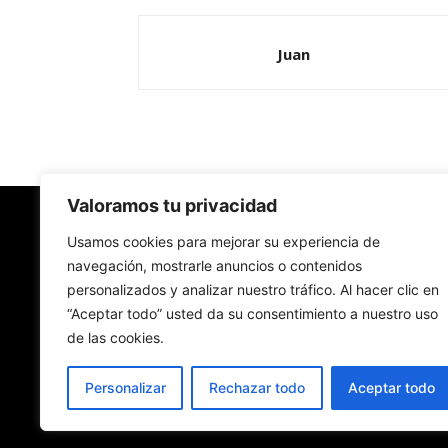
Juan
Valoramos tu privacidad
Redes Cristianas
Usamos cookies para mejorar su experiencia de
navegación, mostrarle anuncios o contenidos
personalizados y analizar nuestro tráfico. Al hacer clic en
Una mirada alternativa sobre la Iglesia católica y
“Aceptar todo” usted da su consentimiento a nuestro uso
sociedad
de las cookies.
- Colectivos de Redes Cristianas
Personalizar
Rechazar todo
Aceptar todo