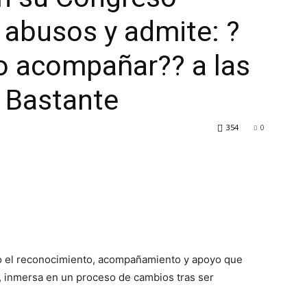
 abusos y admite: ?
 acompañar?? a las
s Bastante
354
0
o el reconocimiento, acompañamiento y apoyo que
a, inmersa en un proceso de cambios tras ser