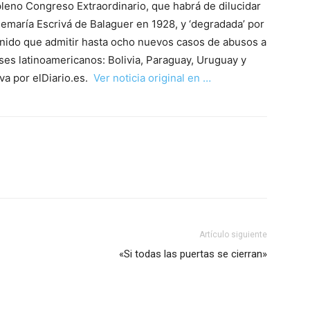
leno Congreso Extraordinario, que habrá de dilucidar
semaría Escrivá de Balaguer en 1928, y ‘degradada’ por
enido que admitir hasta ocho nuevos casos de abusos a
ses latinoamericanos: Bolivia, Paraguay, Uruguay y
va por elDiario.es.
Ver noticia original en …
Artículo siguiente
«Si todas las puertas se cierran»