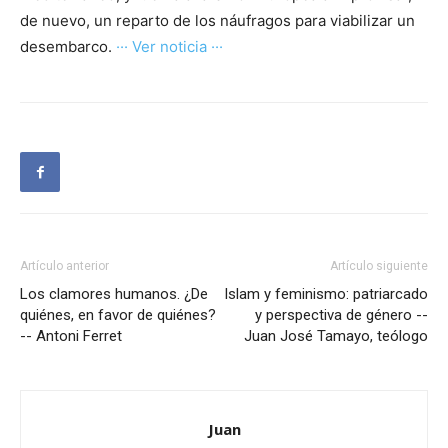
de nuevo, un reparto de los náufragos para viabilizar un
desembarco.
··· Ver noticia ···
Artículo anterior
Artículo siguiente
Los clamores humanos. ¿De
Islam y feminismo: patriarcado
quiénes, en favor de quiénes?
y perspectiva de género --
-- Antoni Ferret
Juan José Tamayo, teólogo
Juan