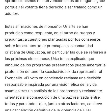
«proteccionismos ni intervencionismos de ningún signo»
porque «el votante tiene derecho a ser tratado como un
adulto».
Estas afirmaciones de monseñor Uriarte se han
producido como respuesta, en el turno de ruegos y
preguntas, a cuestiones planteadas por los consejeros
sobre los asuntos «que preocupan a la comunidad
cristiana de Guipúzcoa, en particular las que se refieren a
las próximas elecciones». Uriarte ha explicado que
ninguno de los programas presentados puede albergar la
pretensión de tener la «exclusividad» de representar el
Evangelio. «El voto en conciencia reclama una decisión
responsable inspirada por una visión ética de la vida,
asumida tras un análisis de los programas y reciamente
orientada a la consecución de una paz realizada ‘entre
todos y para todos’ que, junto a otros factores, conlleve
una cancelación definitiva de la violencia de ETA»,