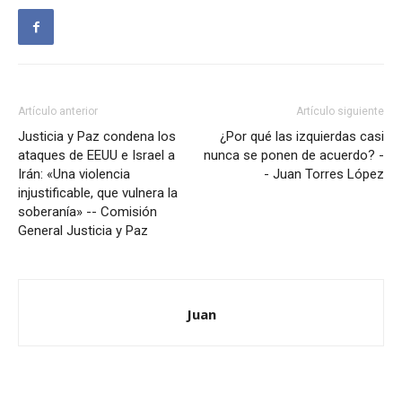
Artículo anterior
Artículo siguiente
Justicia y Paz condena los
¿Por qué las izquierdas casi
ataques de EEUU e Israel a
nunca se ponen de acuerdo? -
Irán: «Una violencia
- Juan Torres López
injustificable, que vulnera la
soberanía» -- Comisión
General Justicia y Paz
Juan