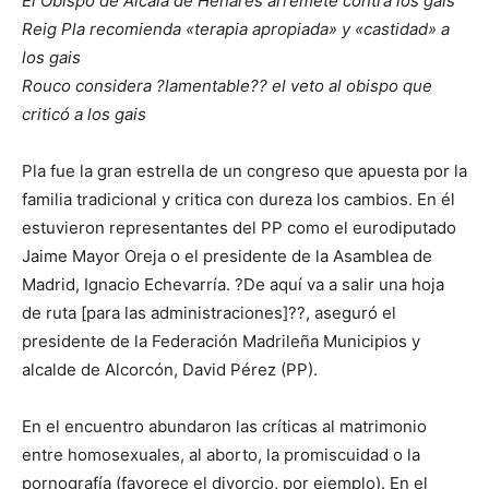
El Obispo de Alcalá de Henares arremete contra los gais
Reig Pla recomienda «terapia apropiada» y «castidad» a
los gais
Rouco considera ?lamentable?? el veto al obispo que
criticó a los gais
Pla fue la gran estrella de un congreso que apuesta por la
familia tradicional y critica con dureza los cambios. En él
estuvieron representantes del PP como el eurodiputado
Jaime Mayor Oreja o el presidente de la Asamblea de
Madrid, Ignacio Echevarría. ?De aquí va a salir una hoja
de ruta [para las administraciones]??, aseguró el
presidente de la Federación Madrileña Municipios y
alcalde de Alcorcón, David Pérez (PP).
En el encuentro abundaron las críticas al matrimonio
entre homosexuales, al aborto, la promiscuidad o la
pornografía (favorece el divorcio, por ejemplo). En el