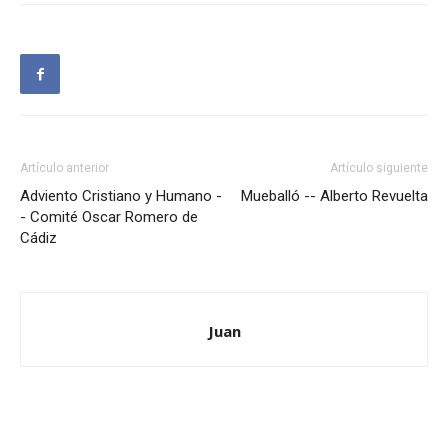
Artículo anterior
Artículo siguiente
Adviento Cristiano y Humano -
Mueballó -- Alberto Revuelta
- Comité Oscar Romero de
Cádiz
Juan