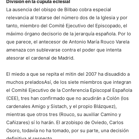
División en la cúpula eclesial
La ausencia del obispo de Bilbao cobra especial
relevancia al tratarse del número dos de la Iglesia y por
tanto, miembro del Comité Ejecutivo del Episcopado, el
máximo órgano decisorio de la jerarquía española. Por lo
que parece, el antecesor de Antonio María Rouco Varela
amenaza con sublevarse contra el poder que intenta
atesorar el cardenal de Madrid.
El miedo a que se repita el mitin del 2007 ha disuadido a
muchos preladosAsí, de los siete miembros que integran
el Comité Ejecutivo de la Conferencia Episcopal Española
(CEE), tres han confirmado que no acudirán a Colón (los
cardenales Amigo y Sistach, y el propio Blázquez),
mientras que otros tres (Rouco, su auxiliar Camino y
Cañizares) sí lo harán. El arzobispo de Oviedo, Carlos
Osoro, todavía no ha tomado, por su parte, una decisión
definitiva al respecto.