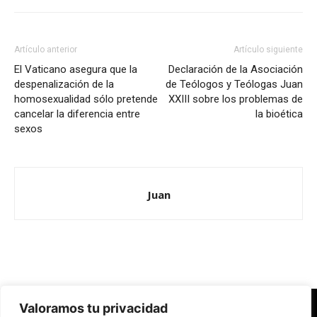
Artículo anterior
Artículo siguiente
El Vaticano asegura que la
Declaración de la Asociación
despenalización de la
de Teólogos y Teólogas Juan
homosexualidad sólo pretende
XXIII sobre los problemas de
cancelar la diferencia entre
la bioética
sexos
Juan
Valoramos tu privacidad
Redes Cristianas