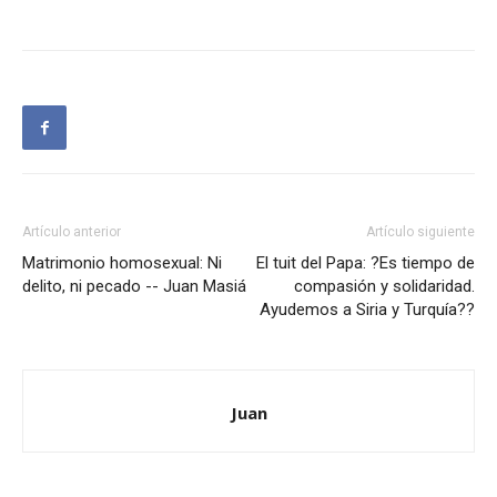
Artículo anterior
Artículo siguiente
Matrimonio homosexual: Ni
El tuit del Papa: ?Es tiempo de
delito, ni pecado -- Juan Masiá
compasión y solidaridad.
Ayudemos a Siria y Turquía??
Juan