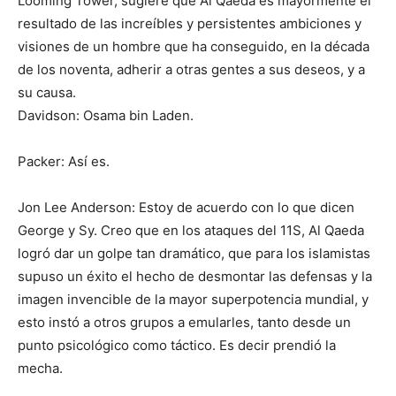
Looming Tower, sugiere que Al Qaeda es mayormente el
resultado de las increíbles y persistentes ambiciones y
visiones de un hombre que ha conseguido, en la década
de los noventa, adherir a otras gentes a sus deseos, y a
su causa.
Davidson: Osama bin Laden.
Packer: Así es.
Jon Lee Anderson: Estoy de acuerdo con lo que dicen
George y Sy. Creo que en los ataques del 11S, Al Qaeda
logró dar un golpe tan dramático, que para los islamistas
supuso un éxito el hecho de desmontar las defensas y la
imagen invencible de la mayor superpotencia mundial, y
esto instó a otros grupos a emularles, tanto desde un
punto psicológico como táctico. Es decir prendió la
mecha.