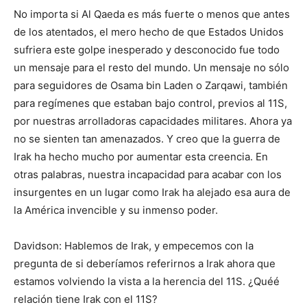
No importa si Al Qaeda es más fuerte o menos que antes
de los atentados, el mero hecho de que Estados Unidos
sufriera este golpe inesperado y desconocido fue todo
un mensaje para el resto del mundo. Un mensaje no sólo
para seguidores de Osama bin Laden o Zarqawi, también
para regímenes que estaban bajo control, previos al 11S,
por nuestras arrolladoras capacidades militares. Ahora ya
no se sienten tan amenazados. Y creo que la guerra de
Irak ha hecho mucho por aumentar esta creencia. En
otras palabras, nuestra incapacidad para acabar con los
insurgentes en un lugar como Irak ha alejado esa aura de
la América invencible y su inmenso poder.
Davidson: Hablemos de Irak, y empecemos con la
pregunta de si deberíamos referirnos a Irak ahora que
estamos volviendo la vista a la herencia del 11S. ¿Quéé
relación tiene Irak con el 11S?