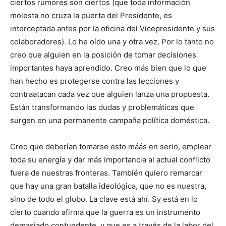
ciertos rumores son ciertos (que toda información
molesta no cruza la puerta del Presidente, es
interceptada antes por la oficina del Vicepresidente y sus
colaboradores). Lo he oído una y otra vez. Por lo tanto no
creo que alguien en la posición de tomar decisiones
importantes haya aprendido. Creo más bien que lo que
han hecho es protegerse contra las lecciones y
contraatacan cada vez que alguien lanza una propuesta.
Están transformando las dudas y problemáticas que
surgen en una permanente campaña política doméstica.
Creo que deberían tomarse esto máás en serio, emplear
toda su energía y dar más importancia al actual conflicto
fuera de nuestras fronteras. También quiero remarcar
que hay una gran batalla ideológica, que no es nuestra,
sino de todo el globo. La clave está ahí. Sy está en lo
cierto cuando afirma que la guerra es un instrumento
demasiado contundente, y que es a través de la labor del