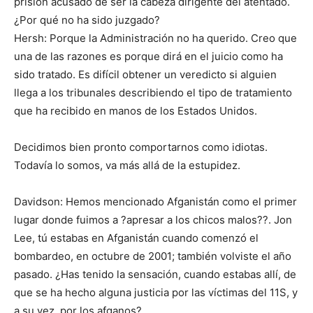
prisión acusado de ser la cabeza dirigente del atentado.
¿Por qué no ha sido juzgado?
Hersh: Porque la Administración no ha querido. Creo que
una de las razones es porque dirá en el juicio como ha
sido tratado. Es difícil obtener un veredicto si alguien
llega a los tribunales describiendo el tipo de tratamiento
que ha recibido en manos de los Estados Unidos.
Decidimos bien pronto comportarnos como idiotas.
Todavía lo somos, va más allá de la estupidez.
Davidson: Hemos mencionado Afganistán como el primer
lugar donde fuimos a ?apresar a los chicos malos??. Jon
Lee, tú estabas en Afganistán cuando comenzó el
bombardeo, en octubre de 2001; también volviste el año
pasado. ¿Has tenido la sensación, cuando estabas allí, de
que se ha hecho alguna justicia por las víctimas del 11S, y
a su vez, por los afganos?