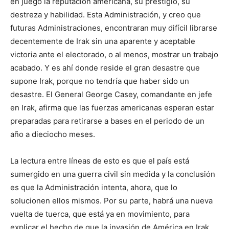
en juego la reputación americana, su prestigio, su
destreza y habilidad. Esta Administración, y creo que
futuras Administraciones, encontraran muy difícil librarse
decentemente de Irak sin una aparente y aceptable
victoria ante el electorado, o al menos, mostrar un trabajo
acabado. Y es ahí donde reside el gran desastre que
supone Irak, porque no tendría que haber sido un
desastre. El General George Casey, comandante en jefe
en Irak, afirma que las fuerzas americanas esperan estar
preparadas para retirarse a bases en el periodo de un
año a dieciocho meses.
La lectura entre líneas de esto es que el país está
sumergido en una guerra civil sin medida y la conclusión
es que la Administración intenta, ahora, que lo
solucionen ellos mismos. Por su parte, habrá una nueva
vuelta de tuerca, que está ya en movimiento, para
explicar el hecho de que la invasión de América en Irak