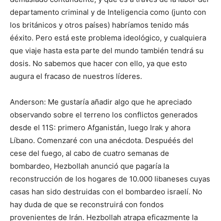
departamento criminal y de Inteligencia como (junto con
los británicos y otros países) habríamos tenido más
ééxito. Pero está este problema ideológico, y cualquiera
que viaje hasta esta parte del mundo también tendrá su
dosis. No sabemos que hacer con ello, ya que esto
augura el fracaso de nuestros líderes.
Anderson: Me gustaría añadir algo que he apreciado
observando sobre el terreno los conflictos generados
desde el 11S: primero Afganistán, luego Irak y ahora
Líbano. Comenzaré con una anécdota. Despuéés del
cese del fuego, al cabo de cuatro semanas de
bombardeo, Hezbollah anunció que pagaría la
reconstrucción de los hogares de 10.000 libaneses cuyas
casas han sido destruidas con el bombardeo israelí. No
hay duda de que se reconstruirá con fondos
provenientes de Irán. Hezbollah atrapa eficazmente la