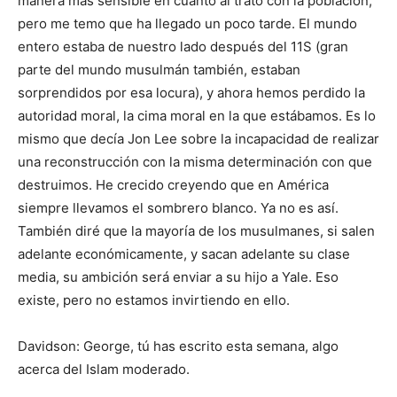
manera más sensible en cuanto al trato con la población,
pero me temo que ha llegado un poco tarde. El mundo
entero estaba de nuestro lado después del 11S (gran
parte del mundo musulmán también, estaban
sorprendidos por esa locura), y ahora hemos perdido la
autoridad moral, la cima moral en la que estábamos. Es lo
mismo que decía Jon Lee sobre la incapacidad de realizar
una reconstrucción con la misma determinación con que
destruimos. He crecido creyendo que en América
siempre llevamos el sombrero blanco. Ya no es así.
También diré que la mayoría de los musulmanes, si salen
adelante económicamente, y sacan adelante su clase
media, su ambición será enviar a su hijo a Yale. Eso
existe, pero no estamos invirtiendo en ello.
Davidson: George, tú has escrito esta semana, algo
acerca del Islam moderado.