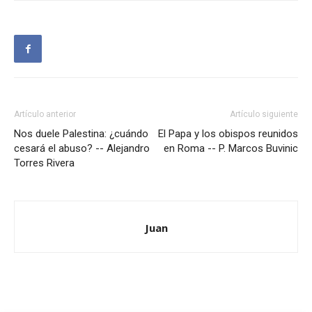
Artículo anterior
Artículo siguiente
Nos duele Palestina: ¿cuándo
El Papa y los obispos reunidos
cesará el abuso? -- Alejandro
en Roma -- P. Marcos Buvinic
Torres Rivera
Juan