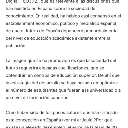
Digital. 16.03.12), que es relevante a las discusiones que
han existido en España sobre la sociedad del
conocimiento. En realidad, ha habido casi consenso en el
establishment económico, político y mediático español,
de que el futuro de España dependerá primordialmente
del nivel de educación académica existente entre la
población.
La imagen que se ha promovido es que la sociedad del
futuro requerirá elevadas cualificaciones, que se
obtendrán en centros de educación superior. De ahí que
la estrategia del desarrollo se haya basado en optimizar
el número de estudiantes que fueran a la universidad o a
un nivel de formación superior.
Creo haber sido de los pocos autores que han criticado
esta concepción en España (ver mi artículo ?Por qué
existe un elevado desempleo: el error de la tesis de ?la