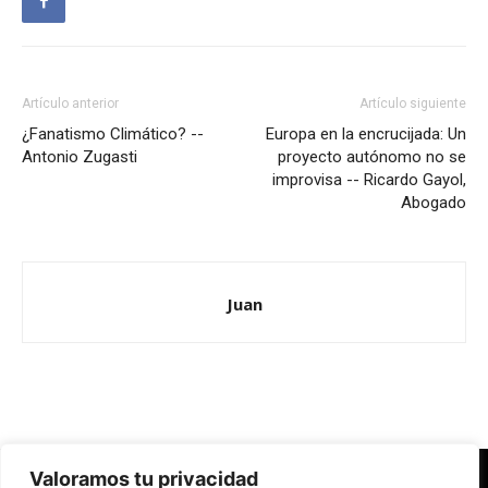
Artículo anterior
Artículo siguiente
¿Fanatismo Climático? --
Europa en la encrucijada: Un
Antonio Zugasti
proyecto autónomo no se
improvisa -- Ricardo Gayol,
Abogado
Juan
Valoramos tu privacidad