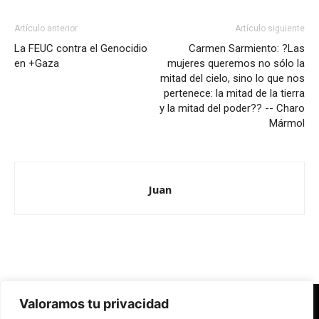
Artículo anterior
Artículo siguiente
La FEUC contra el Genocidio
Carmen Sarmiento: ?Las
en +Gaza
mujeres queremos no sólo la
mitad del cielo, sino lo que nos
pertenece: la mitad de la tierra
y la mitad del poder?? -- Charo
Mármol
Juan
Valoramos tu privacidad
Redes Cristianas