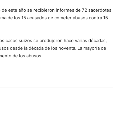
o de este año se recibieron informes de 72 sacerdotes
ima de los 15 acusados de cometer abusos contra 15
los casos suizos se produjeron hace varias décadas,
busos desde la década de los noventa. La mayoría de
mento de los abusos.