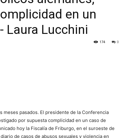
omplicidad en un
- Laura Lucchini
174
0
los meses pasados. El presidente de la Conferencia
vestigado por supuesta complicidad en un caso de
cado hoy la Fiscalía de Friburgo, en el suroeste de
iario de casos de abusos sexuales y violencia en