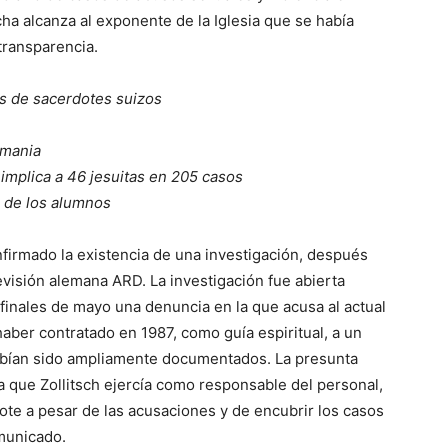
cha alcanza al exponente de la Iglesia que se había
transparencia.
s de sacerdotes suizos
emania
implica a 46 jesuitas en 205 casos
s de los alumnos
onfirmado la existencia de una investigación, después
levisión alemana ARD. La investigación fue abierta
inales de mayo una denuncia en la que acusa al actual
aber contratado en 1987, como guía espiritual, a un
bían sido ampliamente documentados. La presunta
la que Zollitsch ejercía como responsable del personal,
te a pesar de las acusaciones y de encubrir los casos
municado.