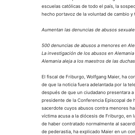
escuelas católicas de todo el país, la sospe
hecho portavoz de la voluntad de cambio y 
Aumentan las denuncias de abusos sexuale
500 denuncias de abusos a menores en Al
La investigación de los abusos en Alemania 
Alemania aleja a los maestros de las ducha
El fiscal de Friburgo, Wolfgang Maier, ha c
de que la noticia fuera adelantada por la te
después de que un ciudadano presentara a f
presidente de la Conferencia Episcopal de h
sacerdote cuyos abusos contra menores ha
víctima acusa a la diócesis de Friburgo, en 
de haber contratado normalmente al sacerdo
de pederastia, ha explicado Maier en un co