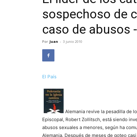
sospechoso de c
caso de abusos -
Por
Juan
-
3 junio 2010
El País
Alemania revive la pesadilla de 
Episcopal, Robert Zollitsch, está siendo in
abusos sexuales a menores, según ha comuni
Alemania. Después de meses de goteo casi d