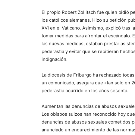
El propio Robert Zollitsch fue quien pidió 
los católicos alemanes. Hizo su petición pú
XVI en el Vaticano. Asimismo, explicó tras l
tomar medidas para afrontar el escándalo. E
las nuevas medidas, estaban prestar asistenc
pederastia y evitar que se repitieran hecho
indignación.
La diócesis de Friburgo ha rechazado todas
un comunicado, asegura que «tan solo en 20
pederastia ocurrido en los años sesenta.
Aumentan las denuncias de abusos sexuale
Los obispos suizos han reconocido hoy que
denuncias de abusos sexuales cometidos po
anunciado un endurecimiento de las normas