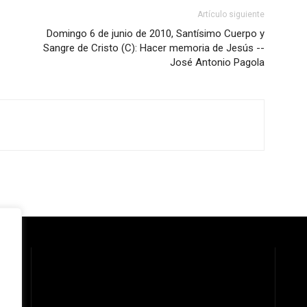
Artículo siguiente
Domingo 6 de junio de 2010, Santísimo Cuerpo y
Sangre de Cristo (C): Hacer memoria de Jesús --
José Antonio Pagola
 la