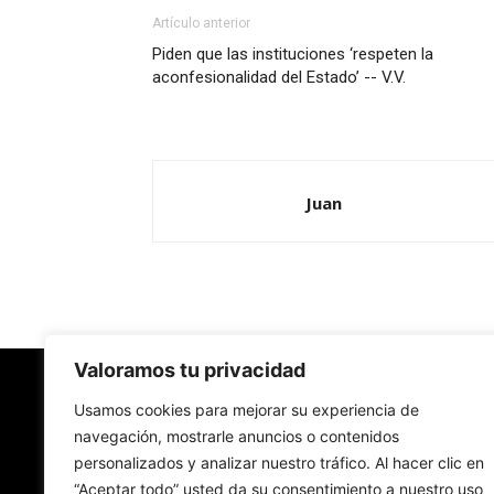
Artículo anterior
Piden que las instituciones ‘respeten la
aconfesionalidad del Estado’ -- V.V.
Juan
Valoramos tu privacidad
Redes Cristianas
Usamos cookies para mejorar su experiencia de
navegación, mostrarle anuncios o contenidos
personalizados y analizar nuestro tráfico. Al hacer clic en
Una mirada alternativa sobre la Iglesia católica y
“Aceptar todo” usted da su consentimiento a nuestro uso