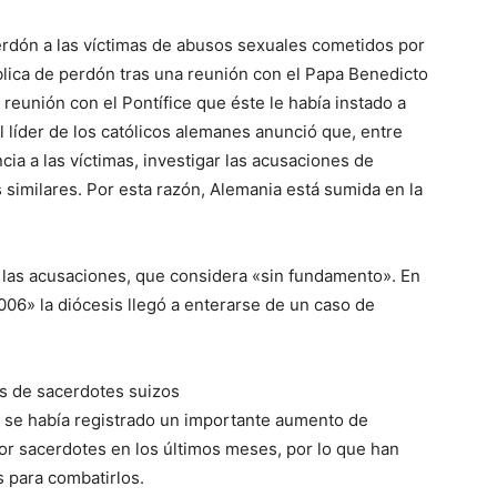
perdón a las víctimas de abusos sexuales cometidos por
blica de perdón tras una reunión con el Papa Benedicto
a reunión con el Pontífice que éste le había instado a
l líder de los católicos alemanes anunció que, entre
ia a las víctimas, investigar las acusaciones de
s similares. Por esta razón, Alemania está sumida en la
 las acusaciones, que considera «sin fundamento». En
06» la diócesis llegó a enterarse de un caso de
s de sacerdotes suizos
 se había registrado un importante aumento de
r sacerdotes en los últimos meses, por lo que han
 para combatirlos.