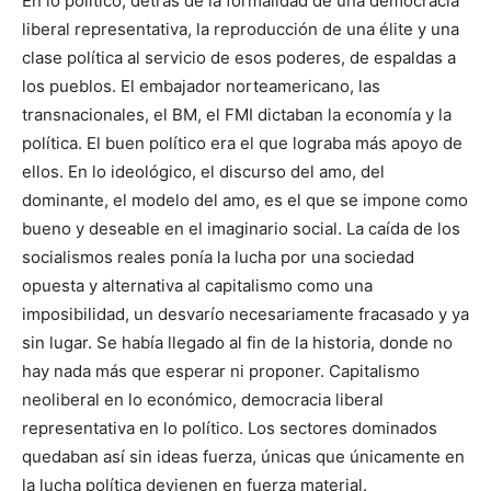
En lo político, detrás de la formalidad de una democracia
liberal representativa, la reproducción de una élite y una
clase política al servicio de esos poderes, de espaldas a
los pueblos. El embajador norteamericano, las
transnacionales, el BM, el FMI dictaban la economía y la
política. El buen político era el que lograba más apoyo de
ellos. En lo ideológico, el discurso del amo, del
dominante, el modelo del amo, es el que se impone como
bueno y deseable en el imaginario social. La caída de los
socialismos reales ponía la lucha por una sociedad
opuesta y alternativa al capitalismo como una
imposibilidad, un desvarío necesariamente fracasado y ya
sin lugar. Se había llegado al fin de la historia, donde no
hay nada más que esperar ni proponer. Capitalismo
neoliberal en lo económico, democracia liberal
representativa en lo político. Los sectores dominados
quedaban así sin ideas fuerza, únicas que únicamente en
la lucha política devienen en fuerza material.