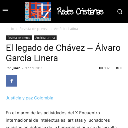
Redes Cristianas
Inicio
Revista de prensa
América Latina
Revista de prensa
América Latina
El legado de Chávez -- Álvaro
García Linera
Por
Juan
-
9 abril 2013
137
0
Justicia y paz Colombia
En el marco de las actividades del X Encuentro
internacional de intelectuales, artistas y luchadores
sociales en defensa de la humanidad que se desarrolla