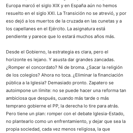
Europa marcó el siglo XIX y en España aún no hemos
resuelto en el siglo XXI. La Transición no se atrevió, y por
eso dejó a los muertos de la cruzada en las cunetas y a
los capellanes en el Ejército. La asignatura está
pendiente y parece que lo estará muchos años más.
Desde el Gobierno, la estrategia es clara, pero el
horizonte es lejano. Y asusta dar grandes zancadas.
¿Romper el concordato? Ni de broma. ¿Sacar la religión
de los colegios? Ahora no toca. ¿Eliminar la financiación
pública a la Iglesia? Demasiado pronto. Zapatero se
autoimpone un límite: no se puede hacer una reforma tan
ambiciosa que después, cuando más tarde o más
temprano gobierne el PP, la derecha lo tire para atrás.
Pero tiene un plan: romper con el debate Iglesia-Estado,
no plantearlo como un enfrentamiento, y dejar que sea la
propia sociedad, cada vez menos religiosa, la que