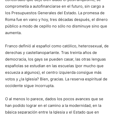
comprometía a autofinanciarse en el futuro, sin cargo a
los Presupuestos Generales del Estado. La promesa de
Roma fue en vano y hoy, tres décadas después, el dinero
público a modo de cepillo no sólo no disminuye sino que
aumenta.
Franco definió al español como católico, heterosexual, de
derechas y castellanoparlante. Tras treinta años de
democracia, los gays se pueden casar, las otras lenguas
españolas se estudian en las escuelas (por mucho que
escueza a algunos), el centro izquierda consigue más
votos y ¿la Iglesia? Bien, gracias. La reserva espiritual de
occidente sigue incorrupta.
O al menos lo parece, dados los pocos avances que se
han podido lograr en el camino a la modernidad, en la
básica separación entre la Iglesia y el Estado que en