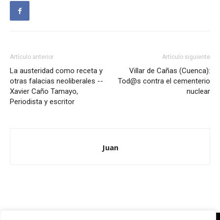
Artículo anterior
Artículo siguiente
La austeridad como receta y
Villar de Cañas (Cuenca):
otras falacias neoliberales --
Tod@s contra el cementerio
Xavier Caño Tamayo,
nuclear
Periodista y escritor
Juan