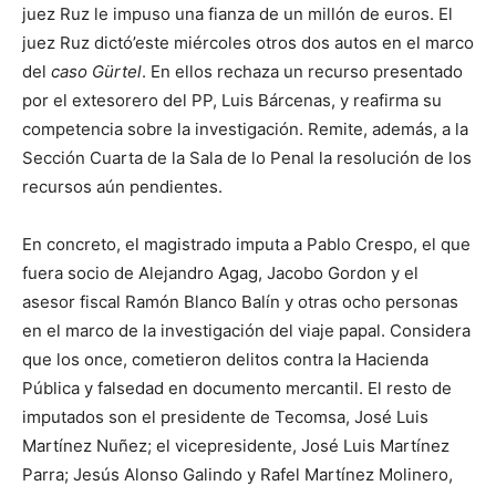
juez Ruz le impuso una fianza de un millón de euros. El
juez Ruz dictó’este miércoles otros dos autos en el marco
del
caso Gürtel
. En ellos rechaza un recurso presentado
por el extesorero del PP, Luis Bárcenas, y reafirma su
competencia sobre la investigación. Remite, además, a la
Sección Cuarta de la Sala de lo Penal la resolución de los
recursos aún pendientes.
En concreto, el magistrado imputa a Pablo Crespo, el que
fuera socio de Alejandro Agag, Jacobo Gordon y el
asesor fiscal Ramón Blanco Balín y otras ocho personas
en el marco de la investigación del viaje papal. Considera
que los once, cometieron delitos contra la Hacienda
Pública y falsedad en documento mercantil. El resto de
imputados son el presidente de Tecomsa, José Luis
Martínez Nuñez; el vicepresidente, José Luis Martínez
Parra; Jesús Alonso Galindo y Rafel Martínez Molinero,