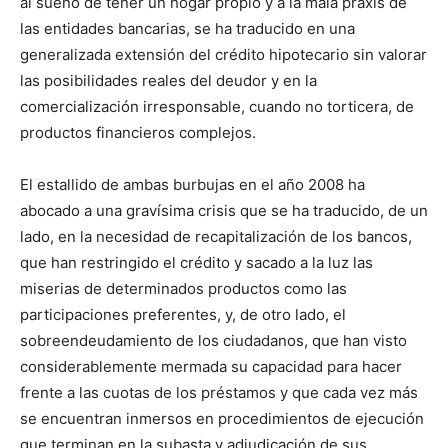
al sueño de tener un hogar propio y a la mala praxis de
las entidades bancarias, se ha traducido en una
generalizada extensión del crédito hipotecario sin valorar
las posibilidades reales del deudor y en la
comercialización irresponsable, cuando no torticera, de
productos financieros complejos.
El estallido de ambas burbujas en el año 2008 ha
abocado a una gravísima crisis que se ha traducido, de un
lado, en la necesidad de recapitalización de los bancos,
que han restringido el crédito y sacado a la luz las
miserias de determinados productos como las
participaciones preferentes, y, de otro lado, el
sobreendeudamiento de los ciudadanos, que han visto
considerablemente mermada su capacidad para hacer
frente a las cuotas de los préstamos y que cada vez más
se encuentran inmersos en procedimientos de ejecución
que terminan en la subasta y adjudicación de sus