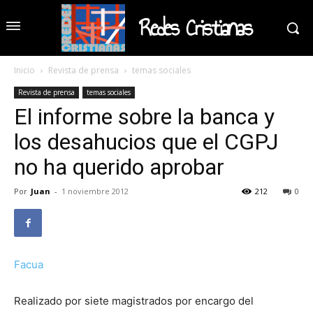
Redes Cristianas
Inicio
Revista de prensa
temas sociales
Revista de prensa
temas sociales
El informe sobre la banca y
los desahucios que el CGPJ
no ha querido aprobar
Por
Juan
-
1 noviembre 2012
212
0
Facua
Realizado por siete magistrados por encargo del