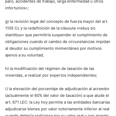
paro, accidentes de trabajo, larga enfermedad u otros
infortunios»;
g) la revisión legal del concepto de fuerza mayor del art.
1105 Cc y la redefinición de la cláusula «rebus sic
stantibus» que permitiría suspender el cumplimiento de
obligaciones cuando el cambio de circunstancias impidan
al deudor su cumplimiento momentáneo por motivos
ajenos a su voluntad;
h) la modificación del régimen de tasación de las
viviendas, a realizar por expertos independientes;
i) la elevación del porcentaje de adjudicación al acreedor
(actualmente el 60% del valor de tasación) a que alude el
art. 671 LEC: la Ley hoy permite a las entidades bancarias
adjudicarse bienes por valor notoriamente inferior al real
cuando debería realizarse por su valor real y con arreglo