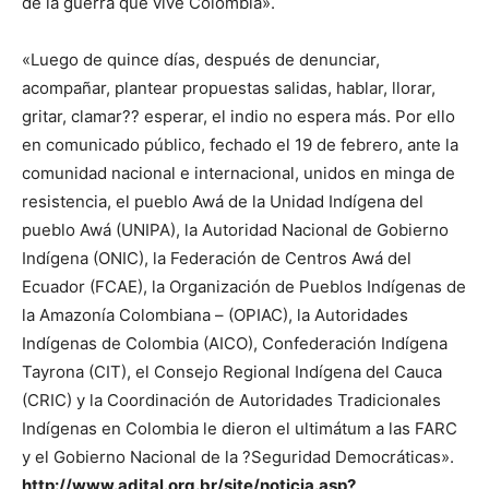
de la guerra que vive Colombia».
«Luego de quince días, después de denunciar,
acompañar, plantear propuestas salidas, hablar, llorar,
gritar, clamar?? esperar, el indio no espera más. Por ello
en comunicado público, fechado el 19 de febrero, ante la
comunidad nacional e internacional, unidos en minga de
resistencia, el pueblo Awá de la Unidad Indígena del
pueblo Awá (UNIPA), la Autoridad Nacional de Gobierno
Indígena (ONIC), la Federación de Centros Awá del
Ecuador (FCAE), la Organización de Pueblos Indígenas de
la Amazonía Colombiana – (OPIAC), la Autoridades
Indígenas de Colombia (AICO), Confederación Indígena
Tayrona (CIT), el Consejo Regional Indígena del Cauca
(CRIC) y la Coordinación de Autoridades Tradicionales
Indígenas en Colombia le dieron el ultimátum a las FARC
y el Gobierno Nacional de la ?Seguridad Democráticas».
http://www.adital.org.br/site/noticia.asp?