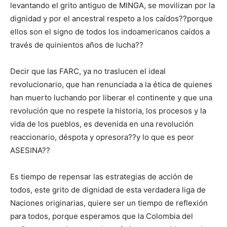
levantando el grito antiguo de MINGA, se movilizan por la
dignidad y por el ancestral respeto a los caídos??porque
ellos son el signo de todos los indoamericanos caídos a
través de quinientos años de lucha??
Decir que las FARC, ya no traslucen el ideal
revolucionario, que han renunciada a la ética de quienes
han muerto luchando por liberar el continente y que una
revolución que no respete la historia, los procesos y la
vida de los pueblos, es devenida en una revolución
reaccionario, déspota y opresora??y lo que es peor
ASESINA??
Es tiempo de repensar las estrategias de acción de
todos, este grito de dignidad de esta verdadera liga de
Naciones originarias, quiere ser un tiempo de reflexión
para todos, porque esperamos que la Colombia del