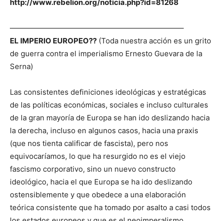
http://www.rebelion.org/noticia.php?id=81268
———————————————————————–
EL IMPERIO EUROPEO??
(Toda nuestra acción es un grito
de guerra contra el imperialismo Ernesto Guevara de la
Serna)
Las consistentes definiciones ideológicas y estratégicas
de las políticas económicas, sociales e incluso culturales
de la gran mayoría de Europa se han ido deslizando hacia
la derecha, incluso en algunos casos, hacia una praxis
(que nos tienta calificar de fascista), pero nos
equivocaríamos, lo que ha resurgido no es el viejo
fascismo corporativo, sino un nuevo constructo
ideológico, hacia el que Europa se ha ido deslizando
ostensiblemente y que obedece a una elaboración
teórica consistente que ha tomado por asalto a casi todos
los estados europeos y que es el neoimperalismo