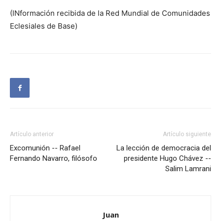
(INformación recibida de la Red Mundial de Comunidades
Eclesiales de Base)
Artículo anterior
Artículo siguiente
Excomunión -- Rafael
La lección de democracia del
Fernando Navarro, filósofo
presidente Hugo Chávez --
Salim Lamrani
Juan