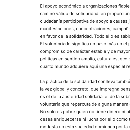
El apoyo económico a organizaciones fiable
camino válido de solidaridad, en proporció
ciudadanía participativa de apoyo a causas ju
manifestaciones, concentraciones, campaña
en favor de la solidaridad. Todo ello es sab
El voluntariado significa un paso más en el
compromiso de carácter estable y de mayor 
políticas en sentido amplio, culturales, eco
cuarto mundo adquiere aquí una especial re
La práctica de la solidaridad conlleva tambié
la vez global y concreto, que impregna pens
es el de la austeridad solidaria, el de la sobr
voluntaria que repercuta de alguna manera 
No solo es pobre quien no tiene dinero ni 
desea enriquecerse ni lucha por ello como ta
modesta en esta sociedad dominada por la am