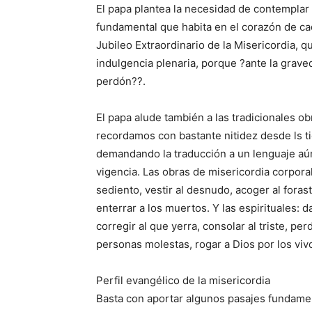
El papa plantea la necesidad de contemplar e
fundamental que habita en el corazón de ca
Jubileo Extraordinario de la Misericordia, qu
indulgencia plenaria, porque ?ante la grave
perdón??.
El papa alude también a las tradicionales ob
recordamos con bastante nitidez desde ls 
demandando la traducción a un lenguaje aú
vigencia. Las obras de misericordia corpora
sediento, vestir al desnudo, acoger al foraste
enterrar a los muertos. Y las espirituales: 
corregir al que yerra, consolar al triste, pe
personas molestas, rogar a Dios por los vivo
Perfil evangélico de la misericordia
Basta con aportar algunos pasajes fundamen