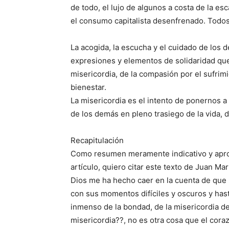
de todo, el lujo de algunos a costa de la es
el consumo capitalista desenfrenado. Todos 
La acogida, la escucha y el cuidado de los 
expresiones y elementos de solidaridad que 
misericordia, de la compasión por el sufrimi
bienestar.
La misericordia es el intento de ponernos a l
de los demás en pleno trasiego de la vida,
Recapitulación
Como resumen meramente indicativo y apro
artículo, quiero citar este texto de Juan Ma
Dios me ha hecho caer en la cuenta de que 
con sus momentos difíciles y oscuros y has
inmenso de la bondad, de la misericordia d
misericordia??, no es otra cosa que el cora