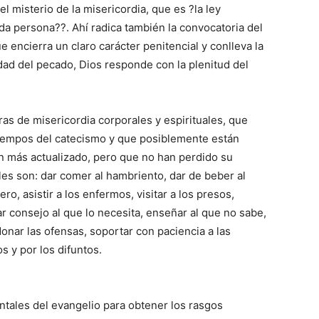
l misterio de la misericordia, que es ?la ley
da persona??. Ahí radica también la convocatoria del
e encierra un claro carácter penitencial y conlleva la
dad del pecado, Dios responde con la plenitud del
ras de misericordia corporales y espirituales, que
tiempos del catecismo y que posiblemente están
n más actualizado, pero que no han perdido su
les son: dar comer al hambriento, dar de beber al
ro, asistir a los enfermos, visitar a los presos,
dar consejo al que lo necesita, enseñar al que no sabe,
rdonar las ofensas, soportar con paciencia a las
s y por los difuntos.
tales del evangelio para obtener los rasgos