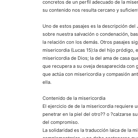
concretos de un perfil adecuado de la miser
su contenido nos resulta cercano y suficie
Uno de estos pasajes es la descripción del 
sobre nuestra salvación o condenación, basa
la relación con los demás. Otros pasajes sig
misericordia (Lucas 15):la del hijo pródigo, 
misericordia de Dios; la del ama de casa qu
que recupera a su oveja desaparecida con g
que actúa con misericordia y compasión ante
ella.
Contenido de la misericordia
El ejercicio de de la misericordia requiere 
penetrar en la piel del otro?? o ?calzarse s
del compromiso.
La solidaridad es la traducción laica de la 