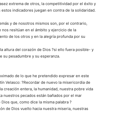
casez extrema de otros, la competitividad por el éxito y
estos indicadores juegan en contra de la solidaridad.
demás y de nosotros mismos son, por el contrario,
nos resitúan en el ámbito y ejercicio de la
ento de los otros y en la alegría profunda por su
a altura del corazón de Dios ?si ello fuera posible- y
 de su pesadumbre y su esperanza.
ximado de lo que he pretendido expresar en este
rtín Velasco: ?Recordar de nuevo la misericordia de
la creación entera, la humanidad, nuestra pobre vida
ta nuestros pecados están bañados por el mar
e Dios que, como dice la misma palabra ?
zón de Dios vuelto hacia nuestra miseria, nuestras