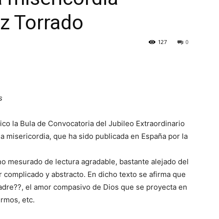
z Torrado
127
0
s
ico la Bula de Convocatoria del Jubileo Extraordinario
e la misericordia, que ha sido publicada en España por la
ono mesurado de lectura agradable, bastante alejado del
r complicado y abstracto. En dicho texto se afirma que
 Padre??, el amor compasivo de Dios que se proyecta en
rmos, etc.