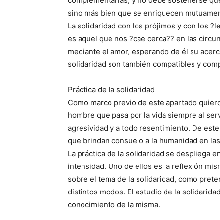
complementarias, y no debe sostenerse que
sino más bien que se enriquecen mutuamente 
La solidaridad con los prójimos y con los ?l
es aquel que nos ?cae cerca?? en las circu
mediante el amor, esperando de él su acer
solidaridad son también compatibles y com
Práctica de la solidaridad
Como marco previo de este apartado quiero a
hombre que pasa por la vida siempre al serv
agresividad y a todo resentimiento. De este
que brindan consuelo a la humanidad en las
La práctica de la solidaridad se despliega 
intensidad. Uno de ellos es la reflexión mi
sobre el tema de la solidaridad, como pret
distintos modos. El estudio de la solidarida
conocimiento de la misma.