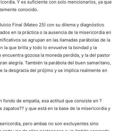
icordia. Y es suficiente con solo mencionarlos, ya que
ntemente conocido.
Juicio Final (Mateo 25) con su dilema y diagnóstico
dos en la práctica o la ausencia de la misericordia en
nificativos se agrupan en las llamadas parábolas de la
en la que brilla y todo lo envuelve la bondad y la
e encuentra gozosa la moneda perdida, y la del pastor
ran alegría. También la parábola del buen samaritano,
 la desgracia del prójimo y se implica realmente en
un fondo de empatía, esa actitud que consiste en ?
us zapatos?? y que está en la base de la misericordia y
misericordia, pero ambas no son excluyentes sino