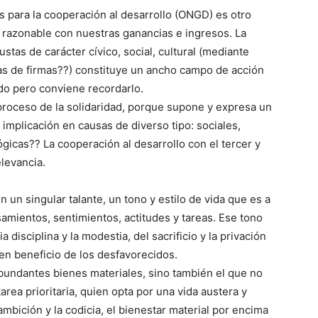
s para la cooperación al desarrollo (ONGD) es otro
n razonable con nuestras ganancias e ingresos. La
stas de carácter cívico, social, cultural (mediante
s de firmas??) constituye un ancho campo de acción
ido pero conviene recordarlo.
 proceso de la solidaridad, porque supone y expresa un
implicación en causas de diverso tipo: sociales,
lógicas?? La cooperación al desarrollo con el tercer y
levancia.
n un singular talante, un tono y estilo de vida que es a
amientos, sentimientos, actitudes y tareas. Ese tono
ia disciplina y la modestia, del sacrificio y la privación
en beneficio de los desfavorecidos.
abundantes bienes materiales, sino también el que no
rea prioritaria, quien opta por una vida austera y
bición y la codicia, el bienestar material por encima